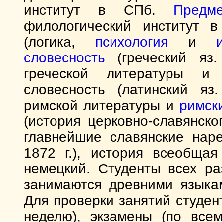
институт в СПб.
Предме
филологический институт 
(логика,
психология
и
словесность
(греческий яз.
греческой литературы 
словесность (латинский яз
римской литературы и
римск
(история церковно-славянско
главнейшие славянские нар
1872 г.), история всеобща
немецкий. Студенты всех ра
занимаются древними языка
Для проверки занятий студен
неделю), экзамены (по все