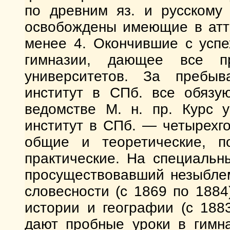
по древним яз. и русскому 
освобождены имеющие в атте
менее 4. Окончившие с успе
гимназии, дающее все пр
университетов. За пребыв
институт в СПб. все обязу
ведомстве М. н. пр. Курс 
институт в СПб. — четырехг
общие и теоретические, 
практические. На специальны
просуществовавший незыблем
словесности (с 1869 по 1884)
истории и географии (с 188
дают пробные уроки в гимн