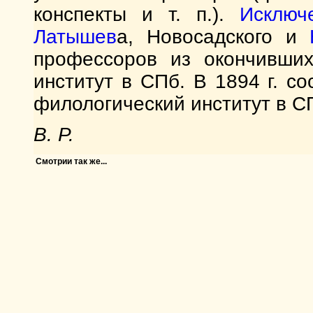
конспекты и т. п.).
Исключ
Латышев
а, Новосадского и
профессоров из окончивших
институт в СПб. В 1894 г. со
филологический институт в СП
B. P.
Смотрии так же...