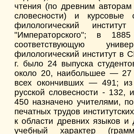
чтения (по древним авторам
словесности) и курсовые 
филологический инстит
"Императорского"; в 188
соответствующую униве
филологический институт в 
г. было 24 выпуска студент
около 20, наибольшее — 27
всех окончивших — 491; из
русской словесности - 132,
450 назначено учителями, п
печатных трудов институтски
к области древних языков и
учебный характер (грамм