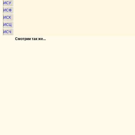
ИСУ
ИСФ
ИСХ
ИСЦ
ИСЧ
Смотрии так же...