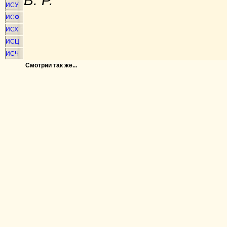
В. Р.
ИСУ
ИСФ
ИСХ
ИСЦ
ИСЧ
Смотрии так же...