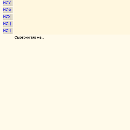
ИСУ
ИСФ
ИСХ
ИСЦ
ИСЧ
Смотрии так же...