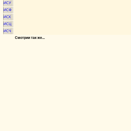
ИСУ
ИСФ
ИСХ
ИСЦ
ИСЧ
Смотрии так же...