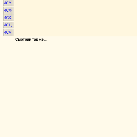
ИСУ
ИСФ
ИСХ
ИСЦ
ИСЧ
Смотрии так же...