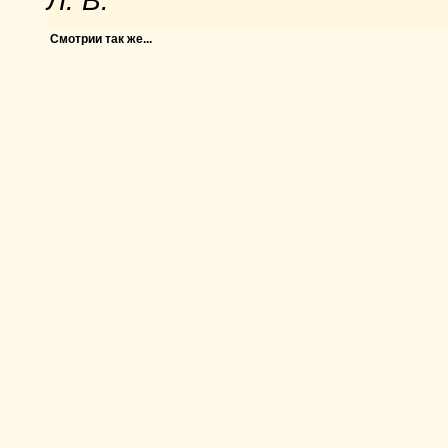
Л. В.
Смотрии так же...