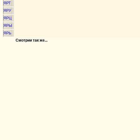
ЯРТ
ЯРУ
ЯРЦ
ЯРЫ
ЯРЬ
Смотрии так же...