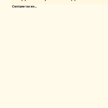
Смотрии так же...