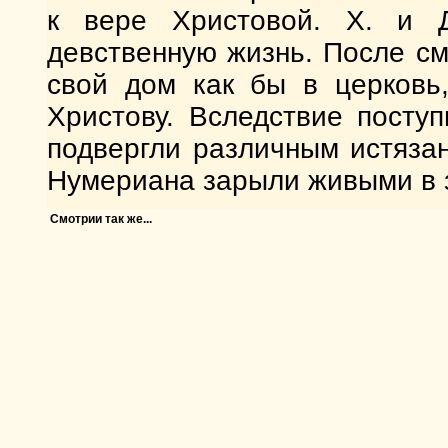
к вере Христовой. X. и Д
девственную жизнь. После с
свой дом как бы в церковь,
Христову. Вследствие посту
подвергли различным истяза
Нумериана зарыли живыми в з
Смотрии так же...