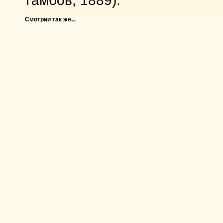
Тамбов, 1889).
Смотрии так же...