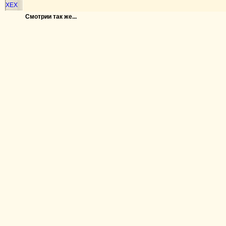
ХЕХ
Смотрии так же...