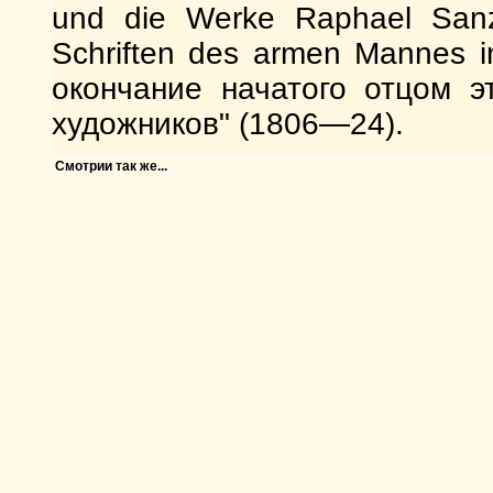
und die Werke Raphael Sanz
Schriften des armen Mannes 
окончание начатого отцом э
художников" (1806—24).
Смотрии так же...