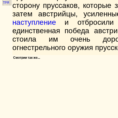
ТРЯ
сторону пруссаков, которые 
затем австрийцы, усиленн
наступление
и отбросили 
единственная победа австр
стоила им очень дорог
огнестрельного оружия прусск
Смотрии так же...