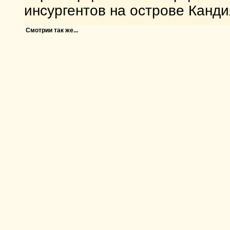
инсургентов на острове Канди
Смотрии так же...