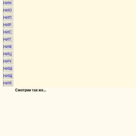
НИН
НИО
НИП
НИР
НИС
НИТ
НИФ
НИЦ
НИЧ
НИШ
НИЩ
НИЯ
Смотрии так же...