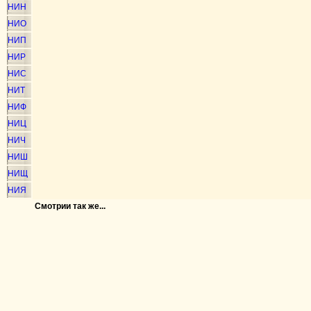
НИН
НИО
НИП
НИР
НИС
НИТ
НИФ
НИЦ
НИЧ
НИШ
НИЩ
НИЯ
Смотрии так же...