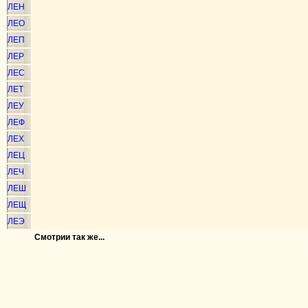
ЛЕН
ЛЕО
ЛЕП
ЛЕР
ЛЕС
ЛЕТ
ЛЕУ
ЛЕФ
ЛЕХ
ЛЕЦ
ЛЕЧ
ЛЕШ
ЛЕЩ
ЛЕЭ
Смотрии так же...