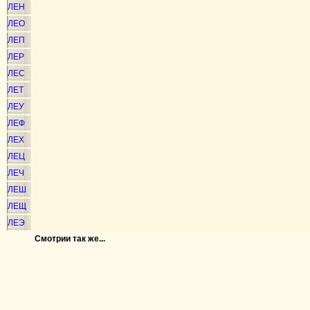
ЛЕН
ЛЕО
ЛЕП
ЛЕР
ЛЕС
ЛЕТ
ЛЕУ
ЛЕФ
ЛЕХ
ЛЕЦ
ЛЕЧ
ЛЕШ
ЛЕЩ
ЛЕЭ
Смотрии так же...