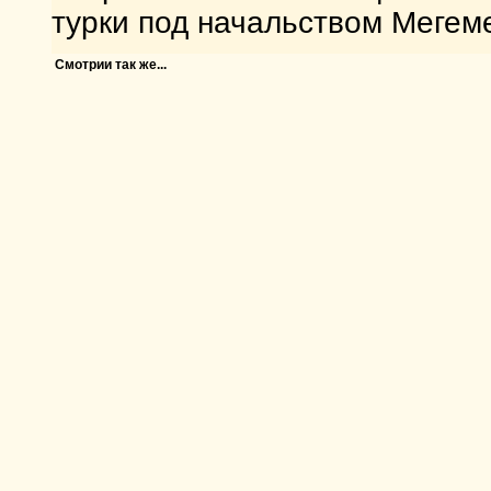
турки под начальством Мегем
Смотрии так же...